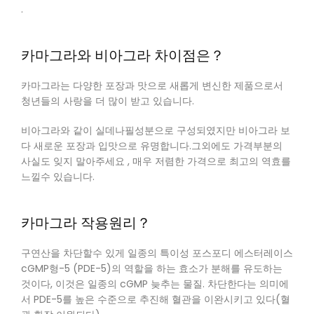
.
카마그라와 비아그라 차이점은？
카마그라는 다양한 포장과 맛으로 새롭게 변신한 제품으로서
청년들의 사랑을 더 많이 받고 있습니다.
비아그라와 같이 실데나필성분으로 구성되였지만 비아그라 보
다 새로운 포장과 입맛으로 유명합니다.그외에도 가격부분의
사실도 잊지 말아주세요 , 매우 저렴한 가격으로 최고의 역효를
느낄수 있습니다.
카마그라 작용원리？
구연산을 차단할수 있게 일종의 특이성 포스포디 에스터레이스
cGMP형-5 (PDE-5)의 역할을 하는 효소가 분해를 유도하는
것이다, 이것은 일종의 cGMP 늦추는 물질. 차단한다는 의미에
서 PDE-5를 높은 수준으로 추진해 혈관을 이완시키고 있다(혈