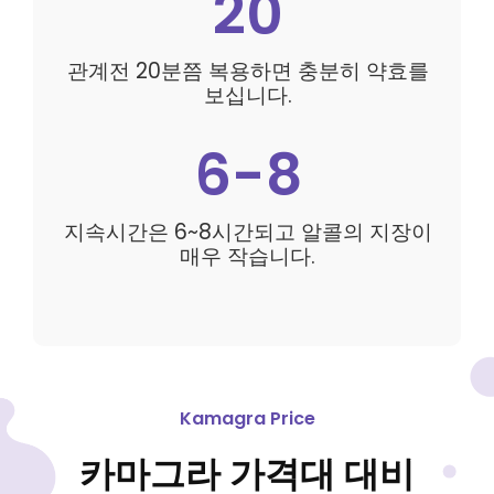
20
관계전 20분쯤 복용하면 충분히 약효를
보십니다.
6-8
지속시간은 6~8시간되고 알콜의 지장이
매우 작습니다.
Kamagra Price
카마그라 가격대 대비