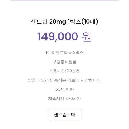
센트립 20mg 1박스(10매)
149,000 원
1+1 이벤트적용 2박스
구강붕해필름
복용시간: 20분전
알콜과 느끼한 음식은 약효에 지장됩니다.
50세 이하
지속시간 4~6시간
센트립구매