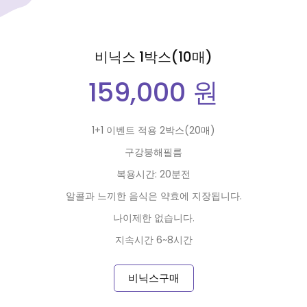
비닉스 1박스(10매)
159,000 원
1+1 이벤트 적용 2박스(20매)
구강붕해필름
복용시간: 20분전
알콜과 느끼한 음식은 약효에 지장됩니다.
나이제한 없습니다.
지속시간 6~8시간
비닉스구매