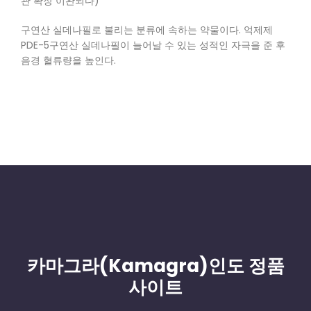
관 확장 이완되다)
구연산 실데나필로 불리는 분류에 속하는 약물이다. 억제제
PDE-5구연산 실데나필이 늘어날 수 있는 성적인 자극을 준 후
음경 혈류량을 높인다.
카마그라(Kamagra)인도 정품
사이트