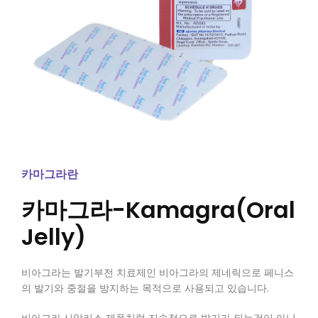
카마그라란
카마그라-Kamagra(Oral
Jelly)
비아그라는 발기부전 치료제인 비아그라의 제네릭으로 페니스
의 발기와 중절을 방지하는 목적으로 사용되고 있습니다.