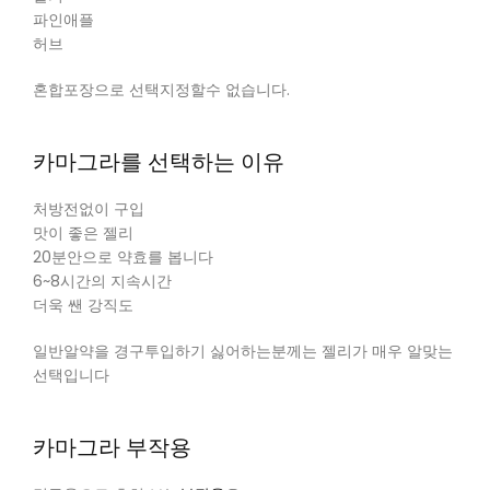
파인애플
허브
혼합포장으로 선택지정할수 없습니다.
카마그라를 선택하는 이유
처방전없이 구입
맛이 좋은 젤리
20분안으로 약효를 봅니다
6~8시간의 지속시간
더욱 쌘 강직도
일반알약을 경구투입하기 싫어하는분께는 젤리가 매우 알맞는
선택입니다
카마그라 부작용